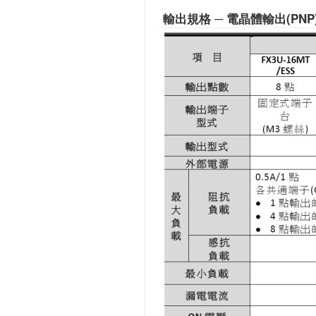
輸出規格 ─ 電晶體輸出(PNP