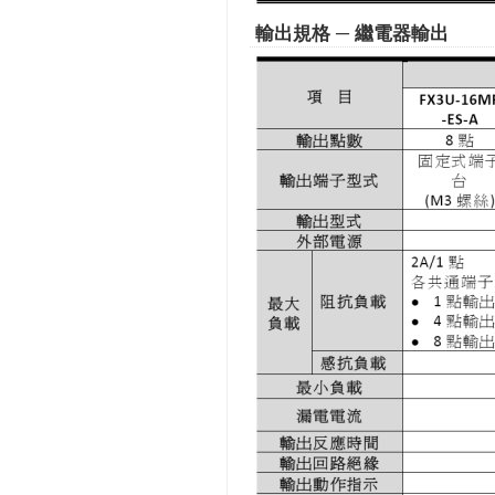
輸出規格 ─ 繼電器輸出