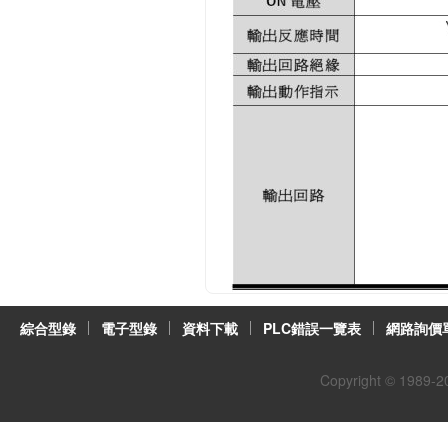
綜合型錄
電子型錄
資料下載
PLC錯誤一覽表
網路詢價
Copyright © 1989-
2