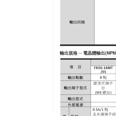
輸出規格 ─ 電晶體輸出(NPN