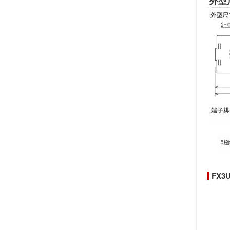
外型
FX3