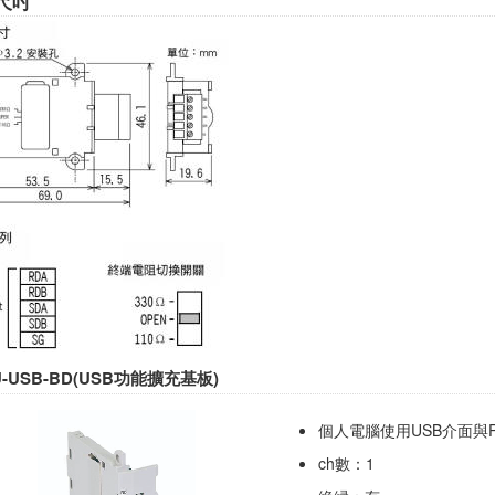
尺吋
U-USB-BD(USB功能擴充基板)
個人電腦使用USB介面與
ch數：1