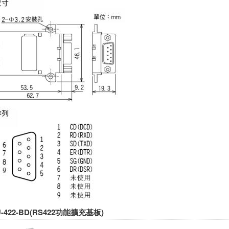
U-422-BD(RS422功能擴充基板)