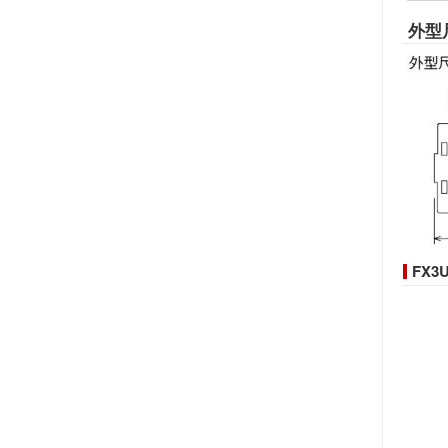
外型
FX3