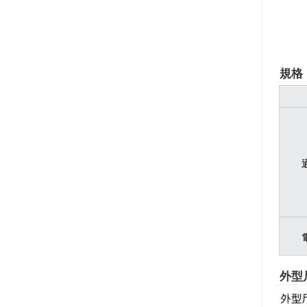
規格
外型