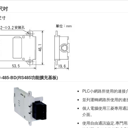
尺吋
U-485-BD(RS485功能擴充基板)
PLC小網路所使用的連接
並列運轉網路所使用的連
個人電腦使用三菱專用通訊
介面。
使用自由通訊協定,專門用來